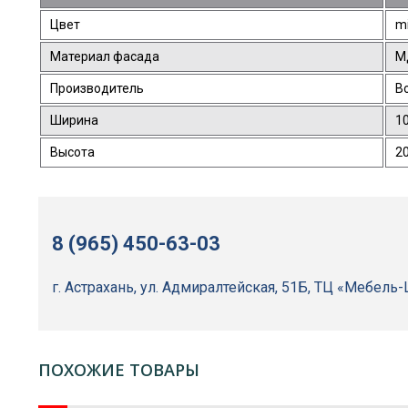
Цвет
mi
Материал фасада
М
Производитель
B
Ширина
1
Высота
2
8 (965) 450-63-03
г. Астрахань, ул. Адмиралтейская, 51Б, ТЦ «Мебель
ПОХОЖИЕ ТОВАРЫ