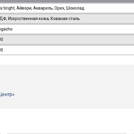
x bright, Айвори, Акварель, Орех, Шоколад
ДФ, Искусственная кожа, Кованая сталь
ogacho
00
00
-Центр»