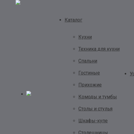
Каталог
Кухни
Техника для кухни
Спальни
Гостиные
У
Прихожие
Комоды и тумбы
Столы и стулья
Шкафы-купе
Столешницы