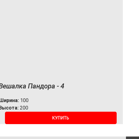
Вешалка Пандора - 4
Ширина:
100
Высота:
200
КУПИТЬ