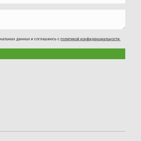
сональных данных и соглашаюсь с
политикой конфиденциальности.