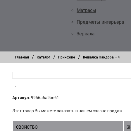
Матрасы
Предметы интерьера
Зеркала
/
/
/
Главная
Каталог
Прихожие
Вешалка Пандора – 4
Артикул:
9956a6a9be61
Этот товар Вы можете заказать в нашем салоне продаж.
СВОЙСТВО
З