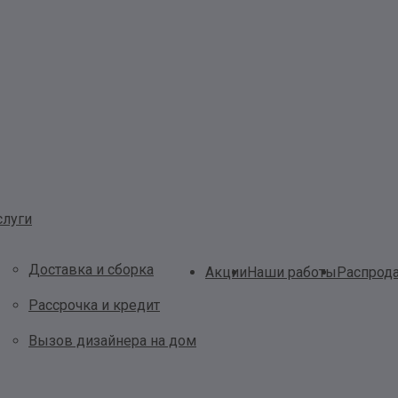
слуги
Доставка и сборка
Акции
Наши работы
Распрод
Рассрочка и кредит
Вызов дизайнера на дом