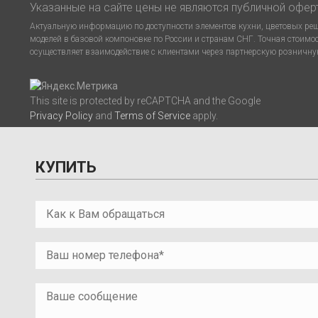
Указанные на сайте цены не являются публичной офер
Актуальную информацию по доступности элементов кухни, цветовых реше
моделей в базовой компоновке по России и странам СНГ. Точная стоимо
осуществляет взаимодействие с клиентами через партнерскую розничную
This site is protected by reCAPTCHA and the Google
Privacy Policy
and
Terms of Service
apply.
КУПИТЬ