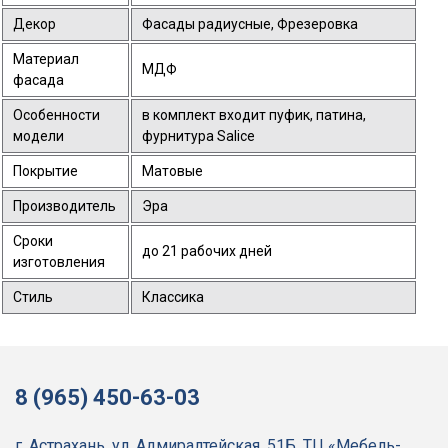
Декор
Фасады радиусные, Фрезеровка
Материал
МДФ
фасада
Особенности
в комплект входит пуфик, патина,
модели
фурнитура Salice
Покрытие
Матовые
Производитель
Эра
Сроки
до 21 рабочих дней
изготовления
Стиль
Классика
8 (965) 450-63-03
г. Астрахань, ул. Адмиралтейская, 51Б, ТЦ «Мебель-