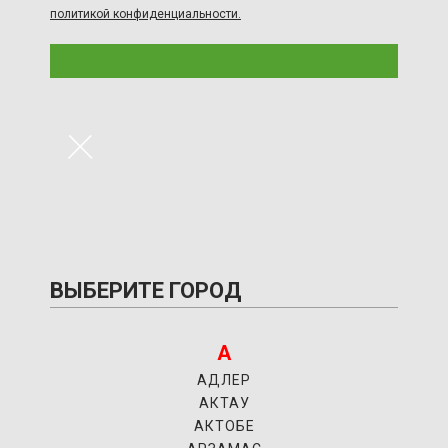
политикой конфиденциальности.
×
ВЫБЕРИТЕ ГОРОД
А
АДЛЕР
АКТАУ
АКТОБЕ