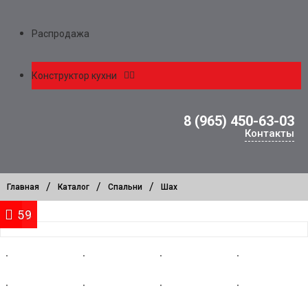
Распродажа
Конструктор кухни
8 (965) 450-63-03
Контакты
/
/
/
Главная
Каталог
Спальни
Шах
44
59