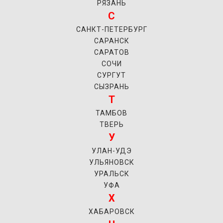
РЯЗАНЬ
С
САНКТ-ПЕТЕРБУРГ
САРАНСК
САРАТОВ
СОЧИ
СУРГУТ
СЫЗРАНЬ
Т
ТАМБОВ
ТВЕРЬ
У
УЛАН-УДЭ
УЛЬЯНОВСК
УРАЛЬСК
УФА
Х
ХАБАРОВСК