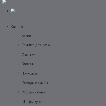
Каталог
Кухни
Техника для кухни
Спальни
Гостиные
Прихожие
Комоды и тумбы
Столы и стулья
Шкафы-купе