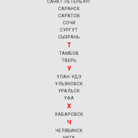
САНКТ-ПЕТЕРБУРГ
САРАНСК
САРАТОВ
СОЧИ
СУРГУТ
СЫЗРАНЬ
Т
ТАМБОВ
ТВЕРЬ
У
УЛАН-УДЭ
УЛЬЯНОВСК
УРАЛЬСК
УФА
Х
ХАБАРОВСК
Ч
ЧЕЛЯБИНСК
ЧИТА