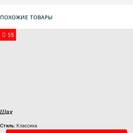
ПОХОЖИЕ ТОВАРЫ
59
55
Шах
Стиль:
Классика