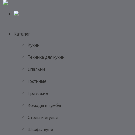
Каталог
Кухни
Техника для кухни
Спальни
Гостиные
Прихожие
Комоды и тумбы
Столы и стулья
Шкафы-купе