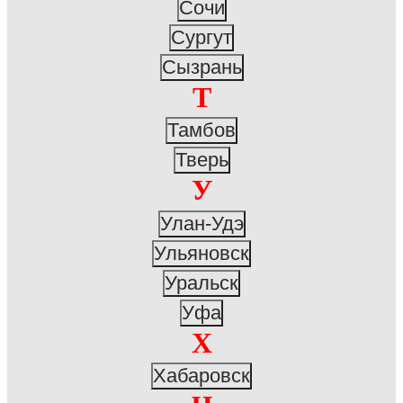
Сочи
Сургут
Сызрань
Т
Тамбов
Тверь
У
Улан-Удэ
Ульяновск
Уральск
Уфа
Х
Хабаровск