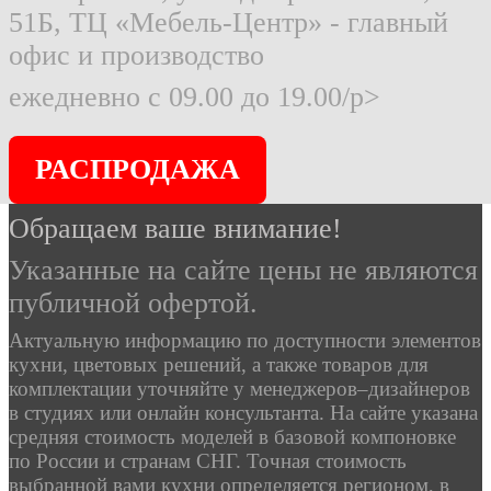
51Б, ТЦ «Мебель-Центр» - главный
офис и производство
ежедневно с 09.00 до 19.00/p>
РАСПРОДАЖА
Обращаем ваше внимание!
Указанные на сайте цены не являются
публичной офертой.
Актуальную информацию по доступности элементов
кухни, цветовых решений, а также товаров для
комплектации уточняйте у менеджеров–дизайнеров
в студиях или онлайн консультанта. На сайте указана
средняя стоимость моделей в базовой компоновке
по России и странам СНГ. Точная стоимость
выбранной вами кухни определяется регионом, в