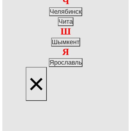
Ч
Челябинск
Чита
Ш
Шымкент
Я
Ярославль
×