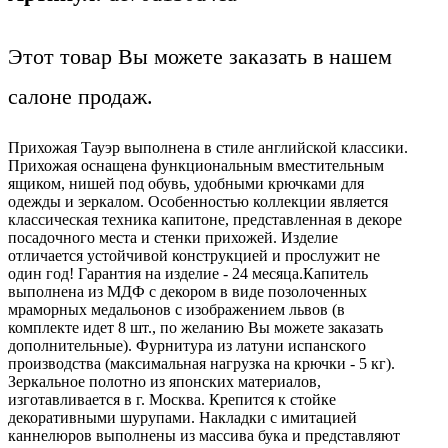
Этот товар Вы можете заказать в нашем
салоне продаж.
Прихожая Тауэр выполнена в стиле английской классики.
Прихожая оснащена функциональным вместительным
ящиком, нишей под обувь, удобными крючками для
одежды и зеркалом. Особенностью коллекции является
классическая техника капитоне, представленная в декоре
посадочного места и стенки прихожей. Изделие
отличается устойчивой конструкцией и прослужит не
один год! Гарантия на изделие - 24 месяца.Капитель
выполнена из МДФ с декором в виде позолоченных
мраморных медальонов с изображением львов (в
комплекте идет 8 шт., по желанию Вы можете заказать
дополнительные). Фурнитура из латуни испанского
производства (максимальная нагрузка на крючки - 5 кг).
Зеркальное полотно из японских материалов,
изготавливается в г. Москва. Крепится к стойке
декоративными шурупами. Накладки с имитацией
каннелюров выполнены из массива бука и представляют