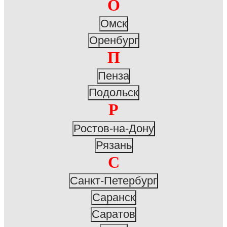
О
Омск
Оренбург
П
Пенза
Подольск
Р
Ростов-на-Дону
Рязань
С
Санкт-Петербург
Саранск
Саратов