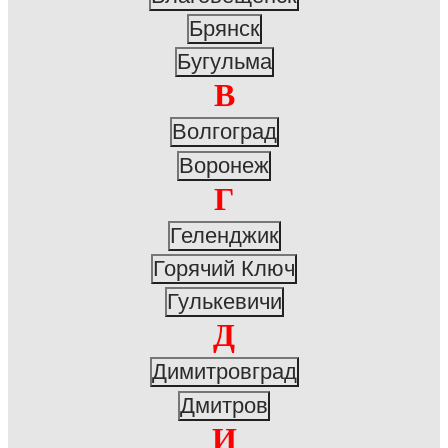
Брянск
Бугульма
В
Волгоград
Воронеж
Г
Геленджик
Горячий Ключ
Гулькевичи
Д
Димитровград
Дмитров
И