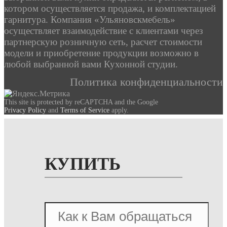
котором осуществляется продажа, и комплектацией
гарнитура. Компания «Ульяновскмебель»
осуществляет взаимодействие с клиентами через
партнерскую розничную сеть, расчет стоимости
модели и приобретение продукции возможно в
любой выбранной вами Кухонной студии.
Политика конфиденциальности
This site is protected by reCAPTCHA and the Google
Privacy Policy
and
Terms of Service
apply.
КУПИТЬ