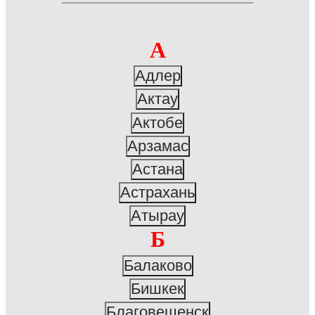
А
Адлер
Актау
Актобе
Арзамас
Астана
Астрахань
Атырау
Б
Балаково
Бишкек
Благовещенск