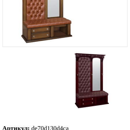
Артикул:
de70d130d4ca