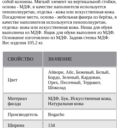
собой колонны. Мягкий элемент на вертикальной стойки,
основа - МДФ, в качестве наполнителя используется
пенополиуретан, отделка - кожа или искусственная кожа.
Посадочное место, основа - мебельная фанера из берёзы, в
качестве наполнителя используется пенополиуретан,
отделка- кожа или искусственная кожа. Ниша для обуви
выполнена из МДФ. Ящик для обуви выполнен из МДФ.
Основание изготовлено из МДФ. Задняя стенка МДФ.
Вес изделия 105.2 кг.
СВОЙСТВО
ЗНАЧЕНИЕ
Айвори, Айс, Бежевый, Белый,
Бордо, Зеленый, Кардован,
Цвет
Орех, Песочный, Терракот,
Шоколад
Материал
МДФ, Бук, Искусственная кожа,
фасада
Натуральная кожа
Производитель
Bogacho
Ширина
134