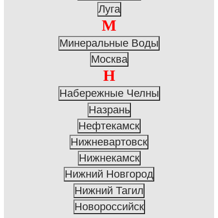
Луга
М
Минеральные Воды
Москва
Н
Набережные Челны
Назрань
Нефтекамск
Нижневартовск
Нижнекамск
Нижний Новгород
Нижний Тагил
Новороссийск