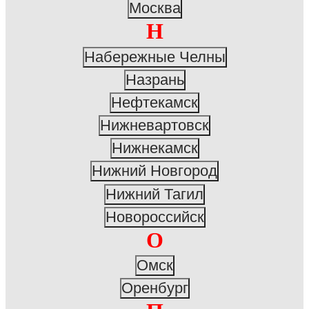
Москва
Н
Набережные Челны
Назрань
Нефтекамск
Нижневартовск
Нижнекамск
Нижний Новгород
Нижний Тагил
Новороссийск
О
Омск
Оренбург