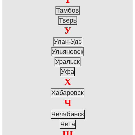
Тамбов
Тверь
У
Улан-Удэ
Ульяновск
Уральск
Уфа
Х
Хабаровск
Ч
Челябинск
Чита
Ш