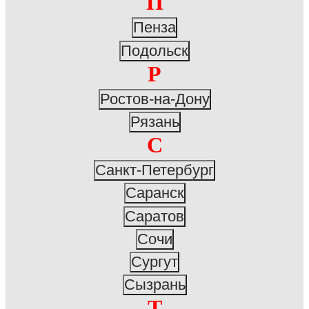
П
Пенза
Подольск
Р
Ростов-на-Дону
Рязань
С
Санкт-Петербург
Саранск
Саратов
Сочи
Сургут
Сызрань
Т