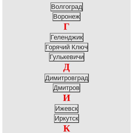
Волгоград
Воронеж
Г
Геленджик
Горячий Ключ
Гулькевичи
Д
Димитровград
Дмитров
И
Ижевск
Иркутск
К