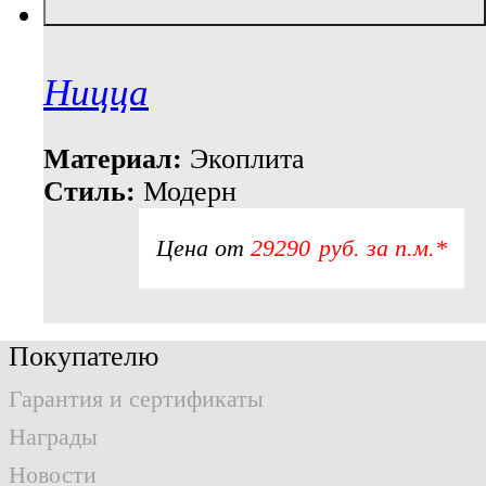
Ницца
Материал:
Экоплита
Стиль:
Модерн
Цена от
29290
р
уб.
за п.м.*
Покупателю
Гарантия и сертификаты
Награды
Новости