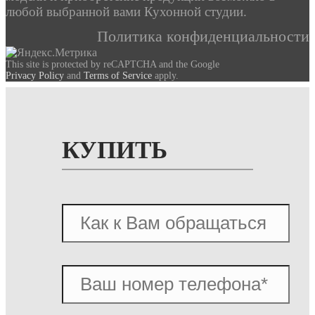
любой выбранной вами Кухонной студии.
Политика конфиденциальности
This site is protected by reCAPTCHA and the Google
Privacy Policy
and
Terms of Service
apply.
КУПИТЬ