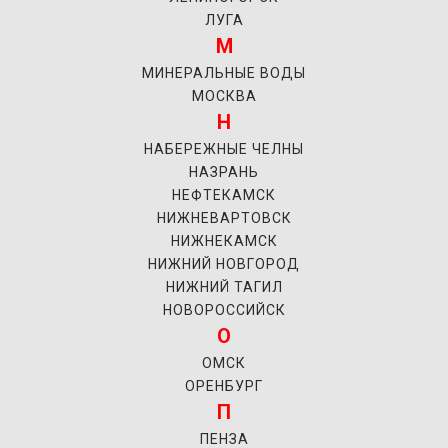
ЛУГА
М
МИНЕРАЛЬНЫЕ ВОДЫ
МОСКВА
Н
НАБЕРЕЖНЫЕ ЧЕЛНЫ
НАЗРАНЬ
НЕФТЕКАМСК
НИЖНЕВАРТОВСК
НИЖНЕКАМСК
НИЖНИЙ НОВГОРОД
НИЖНИЙ ТАГИЛ
НОВОРОССИЙСК
О
ОМСК
ОРЕНБУРГ
П
ПЕНЗА