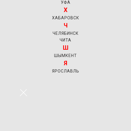
УФА
Х
ХАБАРОВСК
Ч
ЧЕЛЯБИНСК
ЧИТА
Ш
ШЫМКЕНТ
Я
ЯРОСЛАВЛЬ
×