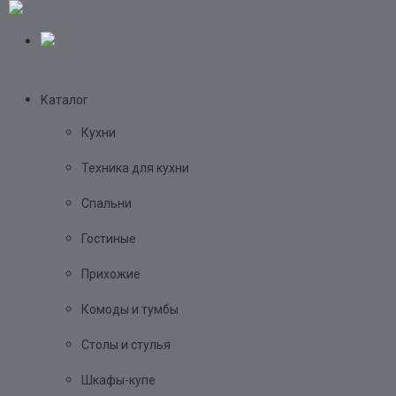
Каталог
Кухни
Техника для кухни
Спальни
Гостиные
Прихожие
Комоды и тумбы
Столы и стулья
Шкафы-купе