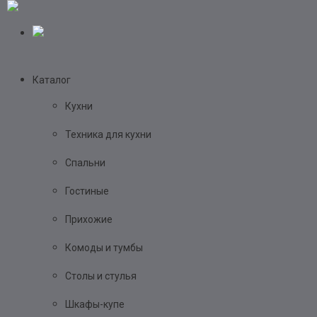
Каталог
Кухни
Техника для кухни
Спальни
Гостиные
Прихожие
Комоды и тумбы
Столы и стулья
Шкафы-купе