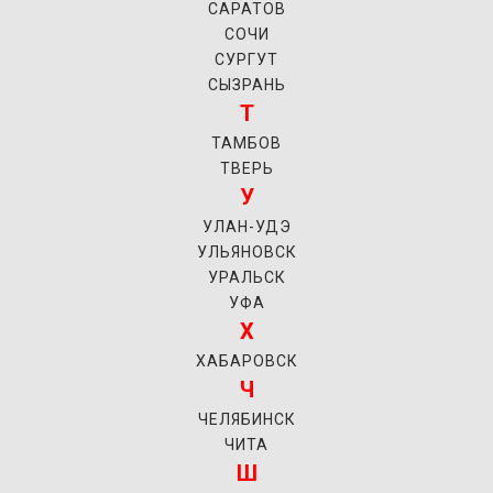
САРАТОВ
СОЧИ
СУРГУТ
СЫЗРАНЬ
Т
ТАМБОВ
ТВЕРЬ
У
УЛАН-УДЭ
УЛЬЯНОВСК
УРАЛЬСК
УФА
Х
ХАБАРОВСК
Ч
ЧЕЛЯБИНСК
ЧИТА
Ш