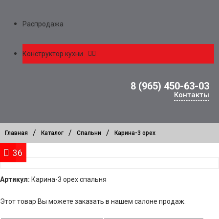
Распродажа
Конструктор кухни
8 (965) 450-63-03
Контакты
/
/
/
Главная
Каталог
Спальни
Карина-3 орех
46
36
Артикул:
Карина-3 орех спальня
Этот товар Вы можете заказать в нашем салоне продаж.