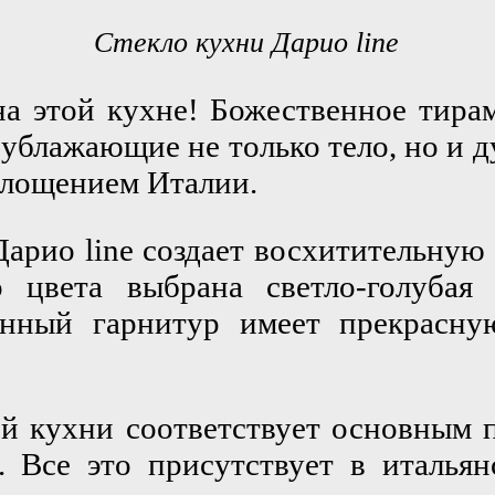
Стекло кухни Дарио line
на этой кухне! Божественное тира
, ублажающие не только тело, но и д
площением Италии.
арио line создает восхитительную
о цвета выбрана светло-голубая 
онный гарнитур имеет прекрасну
й кухни соответствует основным пр
а. Все это присутствует в итальян