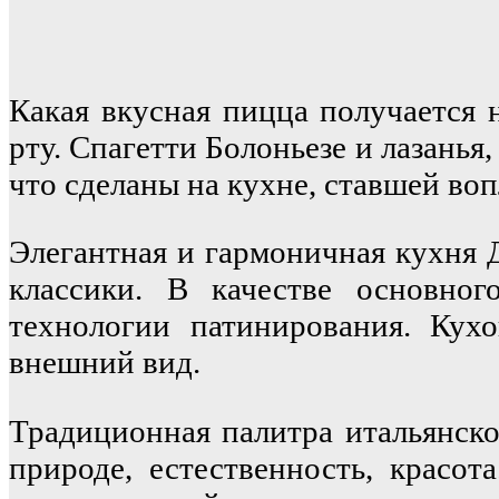
Какая вкусная пицца получается 
рту. Спагетти Болоньезе и лазанья
что сделаны на кухне, ставшей во
Элегантная и гармоничная кухня Д
классики. В качестве основног
технологии патинирования. Кух
внешний вид.
Традиционная палитра итальянско
природе, естественность, красот