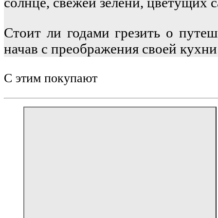
солнце, свежей зелени, цветущих с
Стоит ли годами грезить о путе
начав с преображения своей кухни
С этим покупают