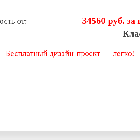
34560
р
уб.
ость от:
Кла
:
Бесплатный дизайн-проект — легко!