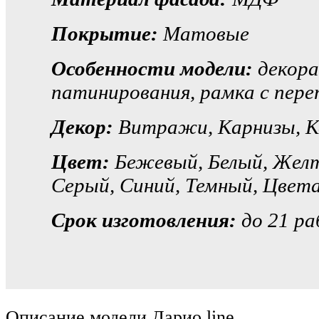
Покрытие:
Матовые
Особенности модели:
декора
патинирования, рамка с пер
Декор:
Витражи, Карнизы, К
Цвет:
Бежевый, Белый, Желт
Серый, Синий, Темный, Цвет
Срок изготовления:
до 21 ра
Описание модели Дарио line