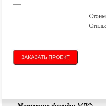
—
Стоим
Стиль
ЗАКАЗАТЬ ПРОЕКТ
Материал фасада:
МДФ