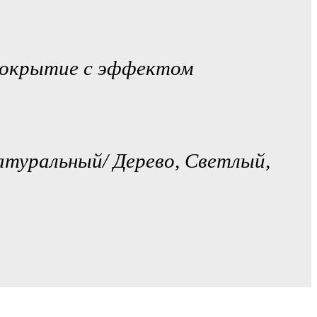
покрытие с эффектом
атуральный/ Дерево, Светлый,