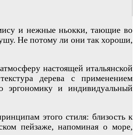
мису и нежные ньокки, тающие во 
ушу. Не потому ли они так хороши, 
 атмосферу настоящей итальянской 
текстура дерева с применением 
ю эргономику и индивидуальный 
инципам этого стиля: близость к 
ском пейзаже, напоминая о море, 