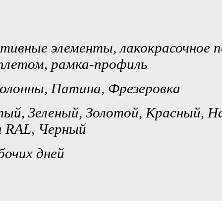
тивные элементы, лакокрасочное 
еплетом, рамка-профиль
олонны, Патина, Фрезеровка
ый, Зеленый, Золотой, Красный, Н
а RAL, Черный
бочих дней