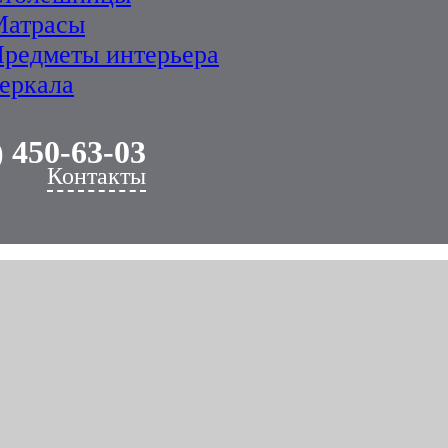
Матрасы
редметы интерьера
еркала
) 450-63-03
Контакты