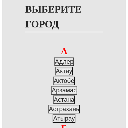
ВЫБЕРИТЕ
ГОРОД
А
Адлер
Актау
Актобе
Арзамас
Астана
Астрахань
Атырау