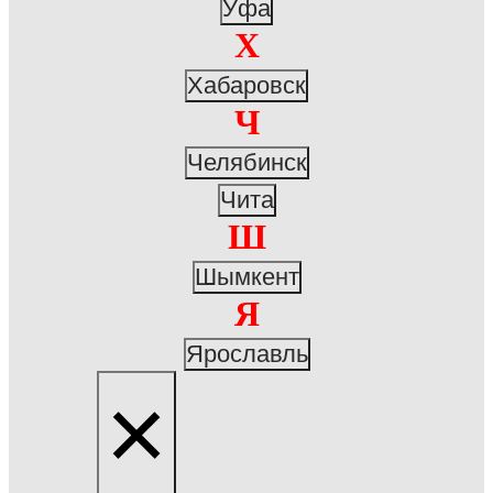
Уфа
Х
Хабаровск
Ч
Челябинск
Чита
Ш
Шымкент
Я
Ярославль
×