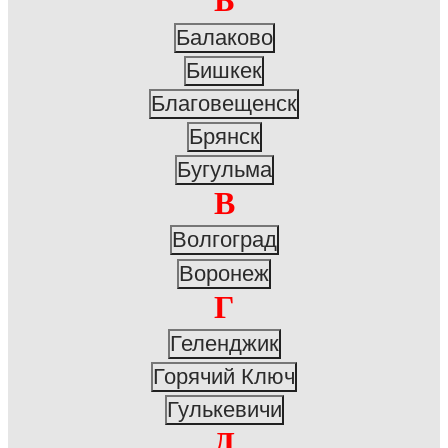
Б
Балаково
Бишкек
Благовещенск
Брянск
Бугульма
В
Волгоград
Воронеж
Г
Геленджик
Горячий Ключ
Гулькевичи
Д