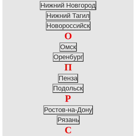
Нижний Новгород
Нижний Тагил
Новороссийск
О
Омск
Оренбург
П
Пенза
Подольск
Р
Ростов-на-Дону
Рязань
С