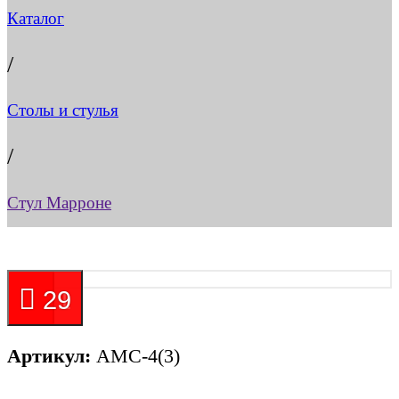
Каталог
/
Столы и стулья
/
Стул Марроне
21
29
Артикул:
АМС-4(3)