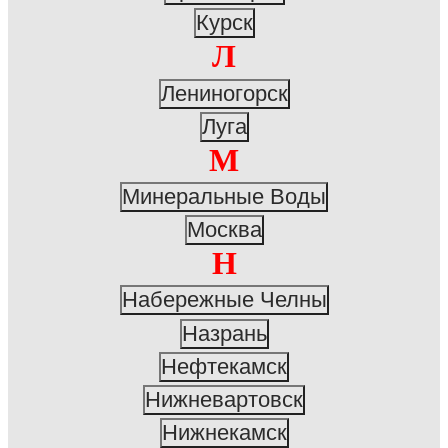
Курск
Л
Лениногорск
Луга
М
Минеральные Воды
Москва
Н
Набережные Челны
Назрань
Нефтекамск
Нижневартовск
Нижнекамск