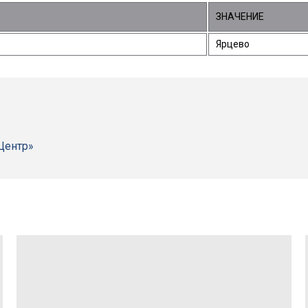
ЗНАЧЕНИЕ
Ярцево
-Центр»