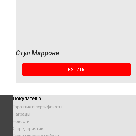
Стул Марроне
КУПИТЬ
Покупателю
Гарантия и сертификаты
Награды
Новости
О предприятии