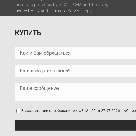
This site is protected by reCAPTCHA and the Google
Privacy Policy
and
Terms of Service
apply.
КУПИТЬ
В соответствии с требованиями ФЗ № 152 от 27.07.2006 г. «О 