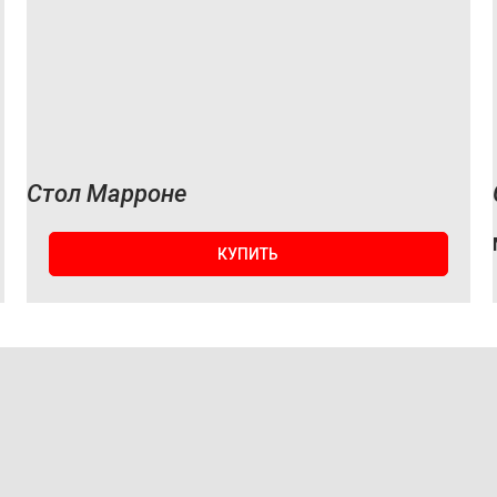
Стол Марроне
КУПИТЬ