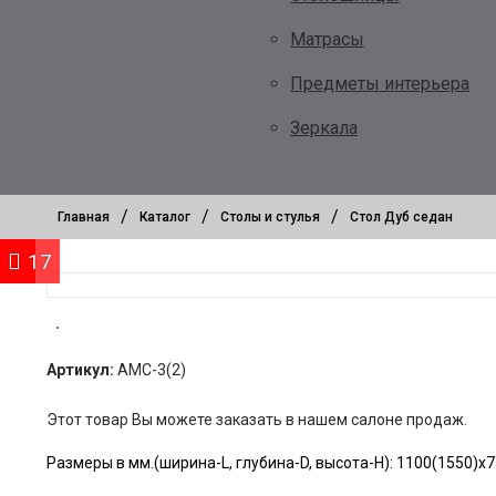
Матрасы
Предметы интерьера
Зеркала
/
/
/
Главная
Каталог
Столы и стулья
Стол Дуб седан
17
Артикул:
АМС-3(2)
Этот товар Вы можете заказать в нашем салоне продаж.
Размеры в мм.(ширина-L, глубина-D, высота-H): 1100(1550)х