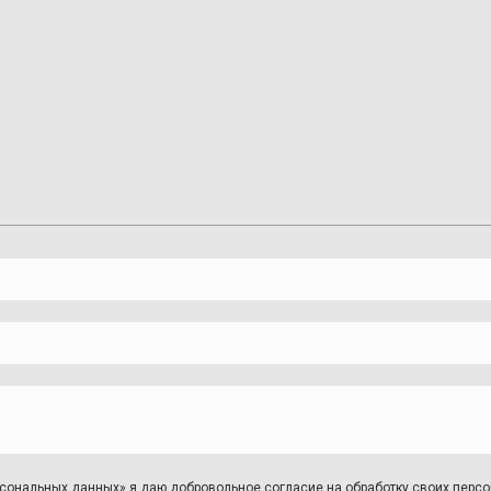
персональных данных» я даю добровольное согласие на обработку своих пер