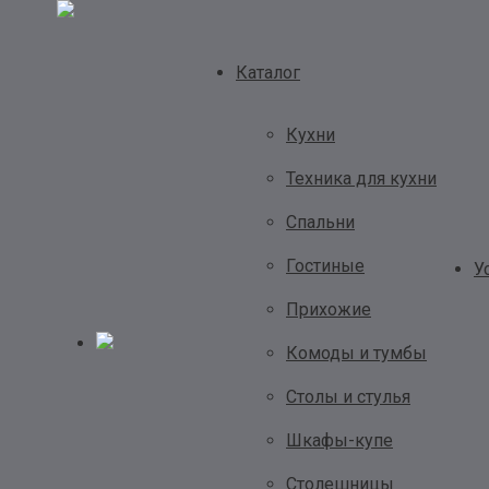
Каталог
Кухни
Техника для кухни
Спальни
Гостиные
У
Прихожие
Комоды и тумбы
Столы и стулья
Шкафы-купе
Столешницы