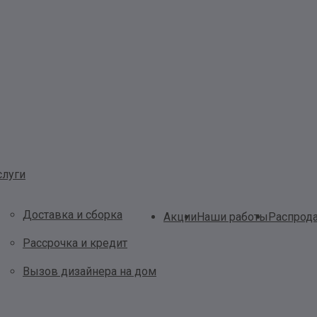
слуги
Доставка и сборка
Акции
Наши работы
Распрод
Рассрочка и кредит
Вызов дизайнера на дом