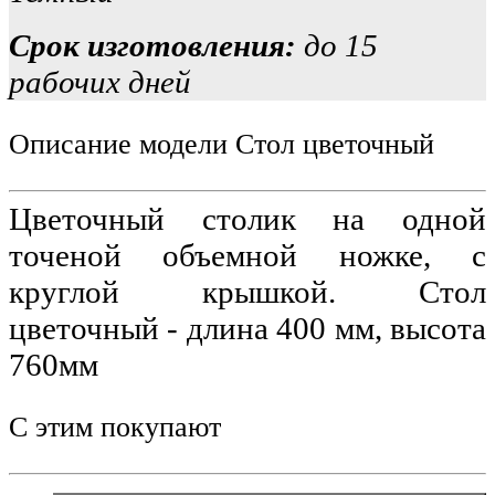
Срок изготовления:
до 15
рабочих дней
Описание модели Стол цветочный
Цветочный столик на одной 
точеной объемной ножке, с 
круглой крышкой. Стол 
цветочный - длина 400 мм, высота 
760мм
С этим покупают