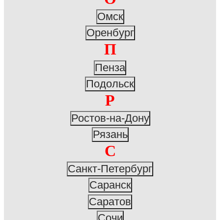
Омск
Оренбург
П
Пенза
Подольск
Р
Ростов-на-Дону
Рязань
С
Санкт-Петербург
Саранск
Саратов
Сочи