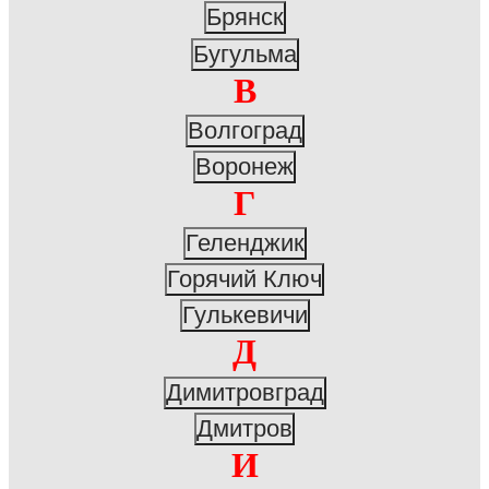
Брянск
Бугульма
В
Волгоград
Воронеж
Г
Геленджик
Горячий Ключ
Гулькевичи
Д
Димитровград
Дмитров
И