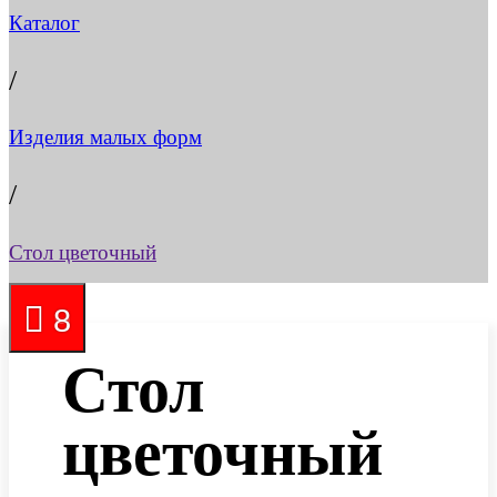
Каталог
/
Изделия малых форм
/
Стол цветочный
5
9
8
Стол
цветочный