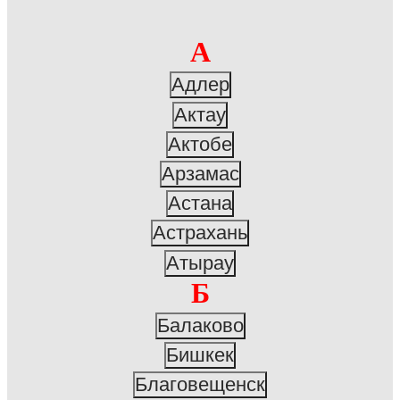
А
Адлер
Актау
Актобе
Арзамас
Астана
Астрахань
Атырау
Б
Балаково
Бишкек
Благовещенск