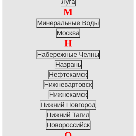
Луга
М
Минеральные Воды
Москва
Н
Набережные Челны
Назрань
Нефтекамск
Нижневартовск
Нижнекамск
Нижний Новгород
Нижний Тагил
Новороссийск
О