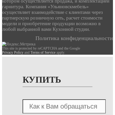
котором осуществляется продажа, и комплектацией
гарнитура. Компания «Ульяновскмебель»
осуществляет взаимодействие с клиентами через
партнерскую розничную сеть, расчет стоимости
модели и приобретение продукции возможно в
любой выбранной вами Кухонной студии.
Политика конфиденциальности
This site is protected by reCAPTCHA and the Google
Privacy Policy
and
Terms of Service
apply.
КУПИТЬ