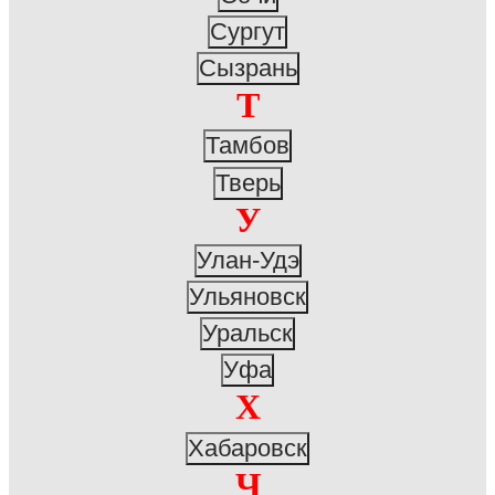
Сургут
Сызрань
Т
Тамбов
Тверь
У
Улан-Удэ
Ульяновск
Уральск
Уфа
Х
Хабаровск
Ч