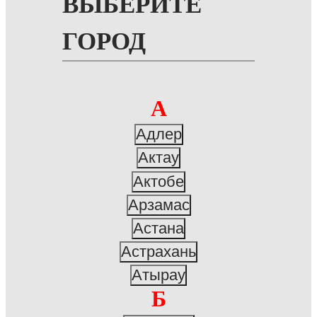
ВЫБЕРИТЕ
ГОРОД
А
Адлер
Актау
Актобе
Арзамас
Астана
Астрахань
Атырау
Б