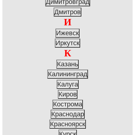
Димитровград
Дмитров
И
Ижевск
Иркутск
К
Казань
Калининград
Калуга
Киров
Кострома
Краснодар
Красноярск
Курск