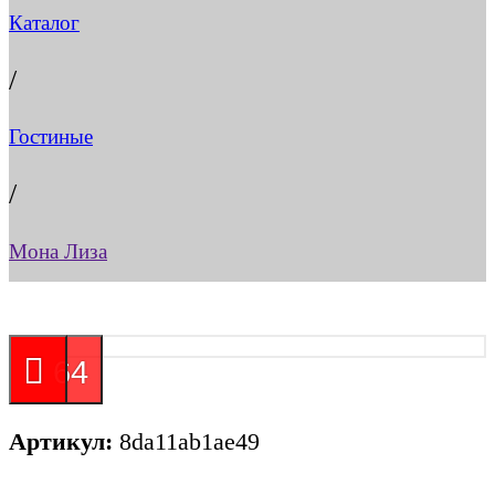
Каталог
/
Гостиные
/
Мона Лиза
64
Артикул:
8da11ab1ae49