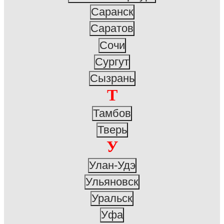
Саранск
Саратов
Сочи
Сургут
Сызрань
Т
Тамбов
Тверь
У
Улан-Удэ
Ульяновск
Уральск
Уфа