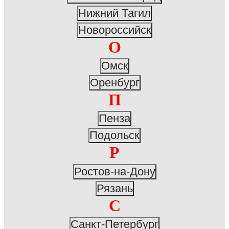
Нижний Тагил
Новороссийск
О
Омск
Оренбург
П
Пенза
Подольск
Р
Ростов-на-Дону
Рязань
С
Санкт-Петербург