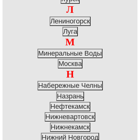
Л
Лениногорск
Луга
М
Минеральные Воды
Москва
Н
Набережные Челны
Назрань
Нефтекамск
Нижневартовск
Нижнекамск
Нижний Новгород