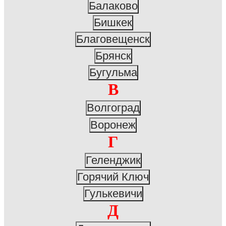
Балаково
Бишкек
Благовещенск
Брянск
Бугульма
В
Волгоград
Воронеж
Г
Геленджик
Горячий Ключ
Гулькевичи
Д