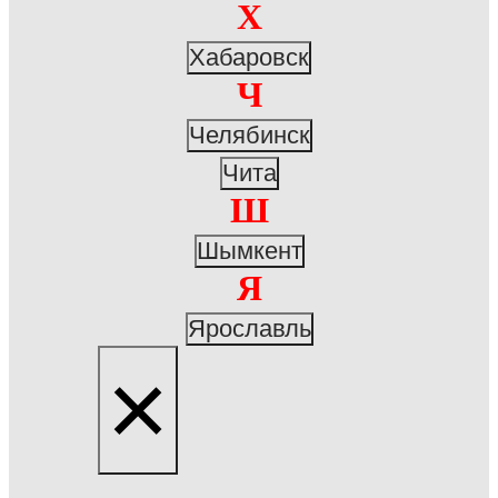
Х
Хабаровск
Ч
Челябинск
Чита
Ш
Шымкент
Я
Ярославль
×