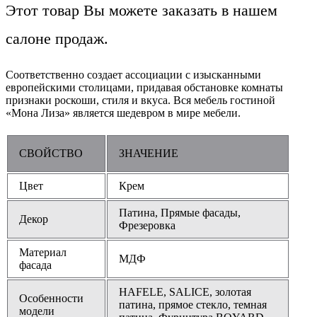
Этот товар Вы можете заказать в нашем
салоне продаж.
Соответственно создает ассоциации с изысканными
европейскими столицами, придавая обстановке комнаты
признаки роскоши, стиля и вкуса. Вся мебель гостиной
«Мона Лиза» является шедевром в мире мебели.
СВОЙСТВО
ЗНАЧЕНИЕ
Цвет
Крем
Патина, Прямые фасады,
Декор
Фрезеровка
Материал
МДФ
фасада
HAFELE, SALICE, золотая
Особенности
патина, прямое стекло, темная
модели