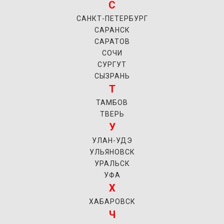
С
САНКТ-ПЕТЕРБУРГ
САРАНСК
САРАТОВ
СОЧИ
СУРГУТ
СЫЗРАНЬ
Т
ТАМБОВ
ТВЕРЬ
У
УЛАН-УДЭ
УЛЬЯНОВСК
УРАЛЬСК
УФА
Х
ХАБАРОВСК
Ч