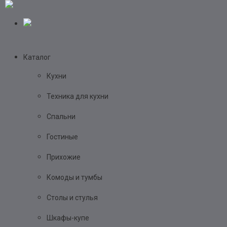
Каталог
Кухни
Техника для кухни
Спальни
Гостиные
Прихожие
Комоды и тумбы
Столы и стулья
Шкафы-купе