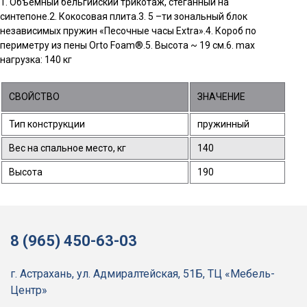
1. Объемный бельгийский трикотаж, стеганный на
синтепоне.2. Кокосовая плита.3. 5 –ти зональный блок
независимых пружин «Песочные часы Extra».4. Короб по
периметру из пены Orto Foam®.5. Высота ~ 19 см.6. max
нагрузка: 140 кг
СВОЙСТВО
ЗНАЧЕНИЕ
Тип конструкции
пружинный
Вес на спальное место, кг
140
Высота
190
8 (965) 450-63-03
г. Астрахань, ул. Адмиралтейская, 51Б, ТЦ «Мебель-
Центр»