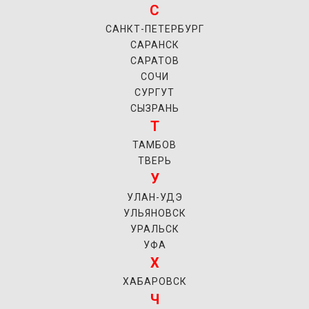
С
САНКТ-ПЕТЕРБУРГ
САРАНСК
САРАТОВ
СОЧИ
СУРГУТ
СЫЗРАНЬ
Т
ТАМБОВ
ТВЕРЬ
У
УЛАН-УДЭ
УЛЬЯНОВСК
УРАЛЬСК
УФА
Х
ХАБАРОВСК
Ч