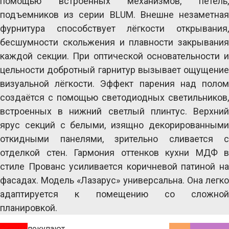
помощью встроенных механизмов, петель, 
подъемников из серии BLUM. Внешне незаметная 
фурнитура способствует лёгкости открывания, 
бесшумности скольжения и плавности закрывания 
каждой секции. При оптической основательности и 
цельности добротный гарнитур вызывает ощущение 
визуальной лёгкости. Эффект парения над полом 
создаётся с помощью светодиодных светильников, 
встроенных в нижний светлый плинтус. Верхний 
ярус секций с белыми, изящно декорированными 
откидными панелями, зрительно сливается с 
отделкой стен. Гармония оттенков кухни МДФ в 
стиле Прованс усиливается коричневой патиной на 
фасадах. Модель «Лазарус» универсальна. Она легко 
адаптируется к помещению со сложной 
планировкой.
С этим покупают