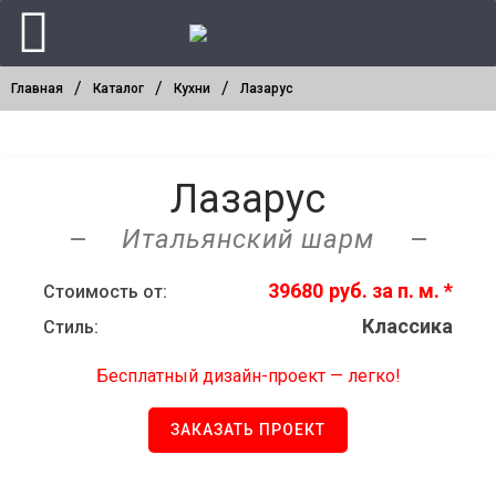
/
/
/
Главная
Каталог
Кухни
Лазарус
Лазарус
Итальянский шарм
—
—
39680
р
уб.
Стоимость от:
Классика
Стиль:
Бесплатный дизайн-проект — легко!
ЗАКАЗАТЬ ПРОЕКТ