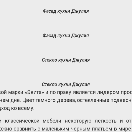
Фасад кухни Джулия
Фасад кухни Джулия
Стекло кухни Джулия
Стекло кухни Джулия
вой марки «Эвита» и по праву является лидером прод
нем дне. Цвет темного дерева, остекленные подвесны
дход ко всему.
 классической мебели некоторую легкость и отк
жно сравнить с маленьким черным платьем в мире 