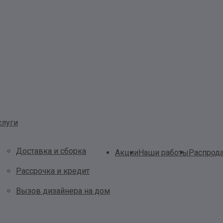
слуги
Доставка и сборка
Акции
Наши работы
Распрод
Рассрочка и кредит
Вызов дизайнера на дом