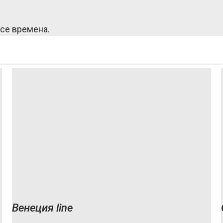
се времена.
Венеция line