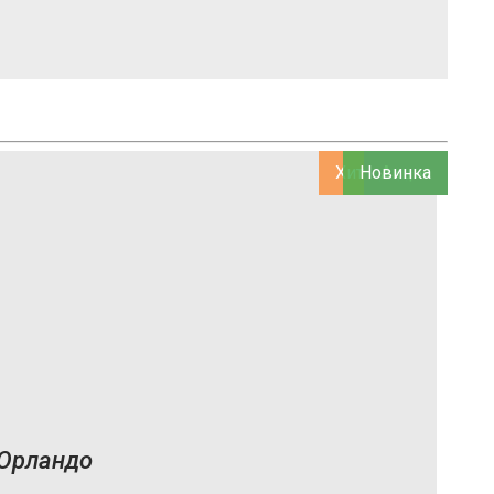
Хит продаж
Новинка
Акция
Орландо