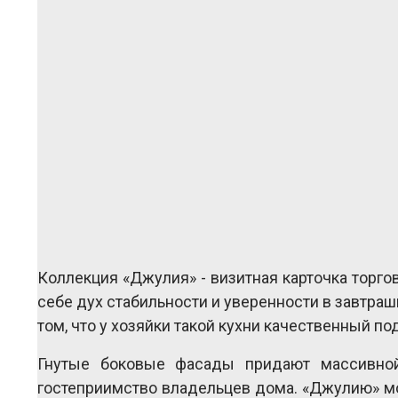
Коллекция «Джулия» - визитная карточка торго
себе дух стабильности и уверенности в завтраш
том, что у хозяйки такой кухни качественный по
Гнутые боковые фасады придают массивной
гостеприимство владельцев дома. «Джулию» мо