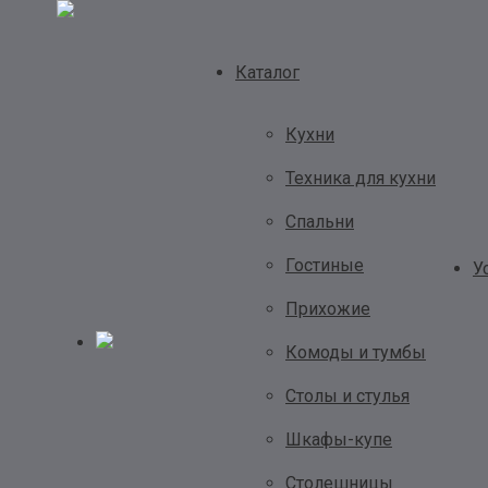
Каталог
Кухни
Техника для кухни
Спальни
Гостиные
У
Прихожие
Комоды и тумбы
Столы и стулья
Шкафы-купе
Столешницы