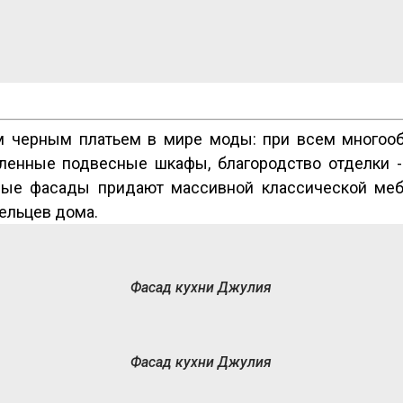
 черным платьем в мире моды: при всем многообра
енные подвесные шкафы, благородство отделки - в
вые фасады придают массивной классической мебел
ельцев дома.
Фасад кухни Джулия
Фасад кухни Джулия