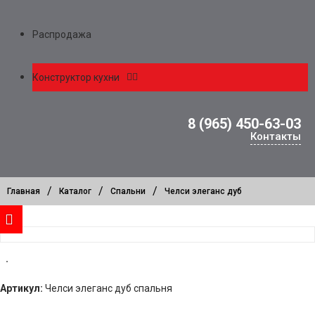
Распродажа
Конструктор кухни
8 (965) 450-63-03
Контакты
/
/
/
Главная
Каталог
Спальни
Челси элеганс дуб
Артикул:
Челси элеганс дуб спальня