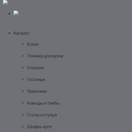
Каталог
Кухни
Техника для кухни
Спальни
Гостиные
Прихожие
Комоды и тумбы
Столы и стулья
Шкафы-купе