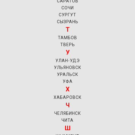
САРАТОВ
СОЧИ
СУРГУТ
СЫЗРАНЬ
Т
ТАМБОВ
ТВЕРЬ
У
УЛАН-УДЭ
УЛЬЯНОВСК
УРАЛЬСК
УФА
Х
ХАБАРОВСК
Ч
ЧЕЛЯБИНСК
ЧИТА
Ш